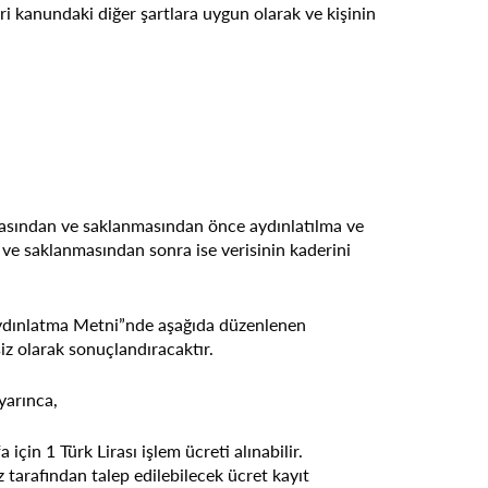
ri kanundaki diğer şartlara uygun olarak ve kişinin
lmasından ve saklanmasından önce aydınlatılma ve
ve saklanmasından sonra ise verisinin kaderini
kin Aydınlatma Metni”nde aşağıda düzenlenen
iz olarak sonuçlandıracaktır.
yarınca,
çin 1 Türk Lirası işlem ücreti alınabilir.
 tarafından talep edilebilecek ücret kayıt