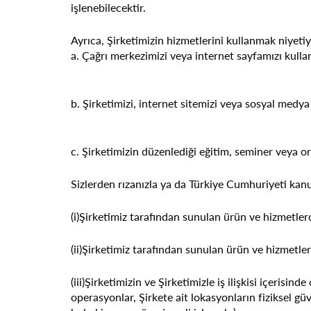
işlenebilecektir.
Ayrıca, Şirketimizin hizmetlerini kullanmak niyetiy
a. Çağrı merkezimizi veya internet sayfamızı kulla
b. Şirketimizi, internet sitemizi veya sosyal medya
c. Şirketimizin düzenlediği eğitim, seminer veya org
Sizlerden rızanızla ya da Türkiye Cumhuriyeti kanun
(i)Şirketimiz tarafından sunulan ürün ve hizmetlerd
(ii)Şirketimiz tarafından sunulan ürün ve hizmetlerin
(iii)Şirketimizin ve Şirketimizle iş ilişkisi içerisin
operasyonlar, Şirkete ait lokasyonların fiziksel güv