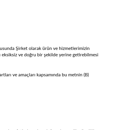
ltusunda Şirket olarak ürün ve hizmetlerimizin
ksiksiz ve doğru bir şekilde yerine getirebilmesi
şartları ve amaçları kapsamında bu metnin (B)