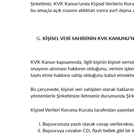
Şirketimiz, KVK Kanun’unda Kişisel Verilerin Korun
bu amaçla açık rızasını aldıktan sonra yurt dışına 
KİŞİSEL VERİ SAHİBİNİN KVK KANUNU’
KVK Kanun kapsamında, ilgili kişinin kişisel veri
onayının alınması hakkının olduğunu, verinin işl
tayin etme hakkına sahip olduğunu kabul etmekte
Bu çerçevede, kişisel veri sahipleri olarak hakların
yöntemlerle Şirketimize iletmeniz durumunda Şirket
Kişisel Verileri Koruma Kurulu tarafından yayınla
Başvurunuza yazılı olarak cevap verilecekse, 
Başvuruya cevabın CD, flash bellek gibi bir 