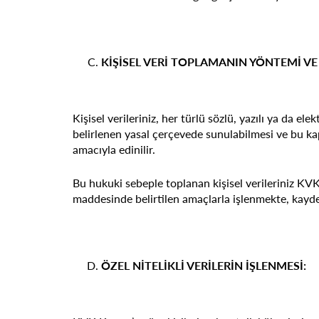
KİŞİSEL VERİ TOPLAMANIN YÖNTEMİ VE
Kişisel verileriniz, her türlü sözlü, yazılı ya da 
belirlenen yasal çerçevede sunulabilmesi ve bu ka
amacıyla edinilir.
Bu hukuki sebeple toplanan kişisel verileriniz KVK
maddesinde belirtilen amaçlarla işlenmekte, kayde
ÖZEL NİTELİKLİ VERİLERİN İŞLENMESİ: