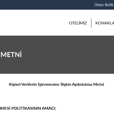
Ontur Butik
OTELİMİZ
KONAKL
 METNİ
Kişisel Verilerin İşlenmesine İlişkin Aydınlatma Metni
NMESİ POLİTİKASININ AMACI: