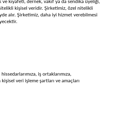
k ve kıyafeti, dernek, vakıf ya da sendika üyeliği,
likli kişisel veridir. Şirketimiz, özel nitelikli
yde alır. Şirketimiz, daha iyi hizmet verebilmesi
yecektir.
 hissedarlarımıza, iş ortaklarımıza,
işisel veri işleme şartları ve amaçları