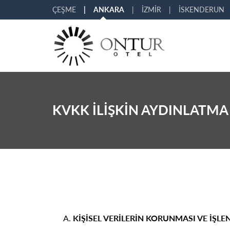
ÇEŞME
ANKARA
İZMİR
İSKENDERUN
KVKK İLİŞKİN AYDINLATMA
KİŞİSEL VERİLERİN KORUNMASI VE İŞLE