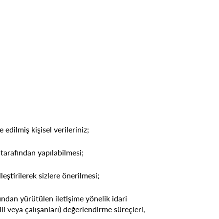
dilmiş kişisel verileriniz;
 tarafından yapılabilmesi;
leştirilerek sizlere önerilmesi;
afından yürütülen iletişime yönelik idari
li veya çalışanları) değerlendirme süreçleri,