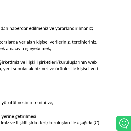
ndan haberdar edilmeniz ve yararlandırılmanız;
ralarda yer alan kişisel verileriniz, tercihleriniz,
lmek amacıyla işleyebilmek;
Şirketimiz ve ilişkili şirketleri/kuruluşlarının web
im, yeni sunulacak hizmet ve ürünler ile kişisel veri
ın yürütülmesinin temini ve;
yerine getirilmesi
z ve ilişkili şirketleri/kuruluşları ile aşağıda (C)